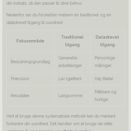
din indsats, så den passer til dine behov.
Nedenfor ser du forskellen mellem en traditionel og en
datadrevet tilgang til sundhed:
Traditionel
Datadrevet
Fokusområde
tilgang
tilgang
Generelle
Personlige
Beslutningsgrundlag
anbefalinger
målinger
Præcision
Lav (gætteri)
Høj (fakta)
Målbare og
Resultater
Langsomme
hurtige
Ved at bruge denne systematiske metode kan du markant
forbedre din sundhed. Det handler om at bruge de rette