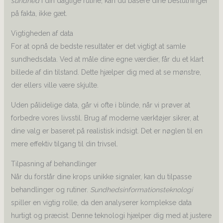
sundhed
i din daglige rutine, kan du basere dine beslutninger
på fakta, ikke gæt.
Vigtigheden af data
For at opnå de bedste resultater er det vigtigt at samle
sundhedsdata. Ved at måle dine egne værdier, får du et klart
billede af din tilstand. Dette hjælper dig med at se mønstre,
der ellers ville være skjulte.
Uden pålidelige data, går vi ofte i blinde, når vi prøver at
forbedre vores livsstil. Brug af moderne værktøjer sikrer, at
dine valg er baseret på realistisk indsigt. Det er nøglen til en
mere effektiv tilgang til din trivsel.
Tilpasning af behandlinger
Når du forstår dine krops unikke signaler, kan du tilpasse
behandlinger og rutiner.
Sundhedsinformationsteknologi
spiller en vigtig rolle, da den analyserer komplekse data
hurtigt og præcist. Denne teknologi hjælper dig med at justere