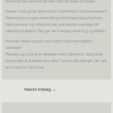
funktioner på Sundhed.dk eller bed din læge om hjælp.
Hvilken rolle spiller telemedicin i fremtidens sundhedsvæsen?
Telemedicin vil gøre behandling mere tilgængelig hjemme.
Med sensorer og videolinks kan specialister overvåge dit
helbred på afstand. Det gør din hverdag mere tryg og effektiv.
Hvordan skaber jeg en sund rutine med mine digitale
værktøjer?
Planlæg og brug dine værktøjer med mådehold. Vælg faste
tidspunkter til at tjekke dine data. Fokuser på målinger, der gør
en forskel for din trivsel.
Næste Indlæg
→