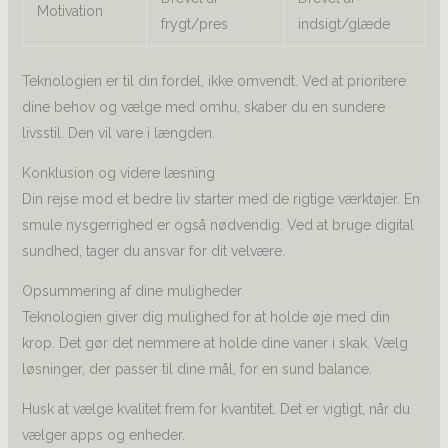
Motivation
frygt/pres
indsigt/glæde
Teknologien er til din fordel, ikke omvendt. Ved at prioritere
dine behov og vælge med omhu, skaber du en sundere
livsstil. Den vil vare i længden.
Konklusion og videre læsning
Din rejse mod et bedre liv starter med de rigtige værktøjer. En
smule nysgerrighed er også nødvendig. Ved at bruge digital
sundhed, tager du ansvar for dit velvære.
Opsummering af dine muligheder
Teknologien giver dig mulighed for at holde øje med din
krop. Det gør det nemmere at holde dine vaner i skak. Vælg
løsninger, der passer til dine mål, for en sund balance.
Husk at vælge kvalitet frem for kvantitet. Det er vigtigt, når du
vælger apps og enheder.