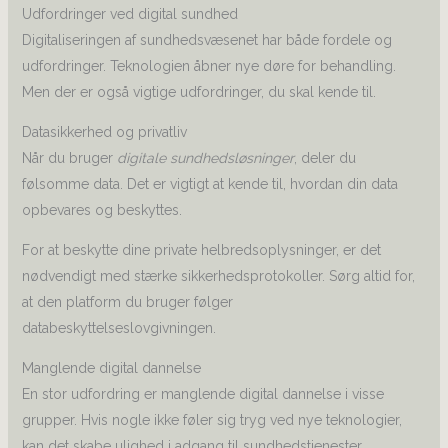
Udfordringer ved digital sundhed
Digitaliseringen af sundhedsvæsenet har både fordele og
udfordringer. Teknologien åbner nye døre for behandling.
Men der er også vigtige udfordringer, du skal kende til.
Datasikkerhed og privatliv
Når du bruger
digitale sundhedsløsninger
, deler du
følsomme data. Det er vigtigt at kende til, hvordan din data
opbevares og beskyttes.
For at beskytte dine private helbredsoplysninger, er det
nødvendigt med stærke sikkerhedsprotokoller. Sørg altid for,
at den platform du bruger følger
databeskyttelseslovgivningen.
Manglende digital dannelse
En stor udfordring er manglende digital dannelse i visse
grupper. Hvis nogle ikke føler sig tryg ved nye teknologier,
kan det skabe ulighed i adgang til sundhedstjenester.