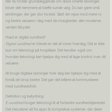
Når du forstår grundlæggende om disse smarte løsninger,
bliver det nemmere at træffe sunde valg. Du kan gøre små
ændringer, der gør stor forskel. Start din rejse mod mere ro
og bedre velvære i dag med de muligheder, den moderne
verden tilbyder.
Hvad er digital sundhed?
Digital sundhed
er blevet en del af vores hverdag. Det er ikke
kun om teknologi på hospitaler. Det handler også om,
hvordan teknologi kan hjælpe dig med at tage kontrol over dit
velvære.
At bruge digitale løsninger hver dag kan hjælpe dig med at
forstå din krop bedre. Det gør det lettere at kommunikere
med sundhedsfolk.
Definition og betydning
E-sundhed
bruger teknologi til at forbedre sundhedstjenester.
Det inkluderer alt fra apps til komplekse systemer, der deler