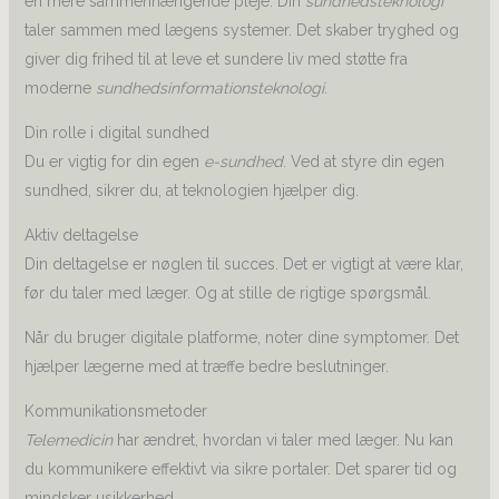
en mere sammenhængende pleje. Din
sundhedsteknologi
taler sammen med lægens systemer. Det skaber tryghed og
giver dig frihed til at leve et sundere liv med støtte fra
moderne
sundhedsinformationsteknologi
.
Din rolle i digital sundhed
Du er vigtig for din egen
e-sundhed
. Ved at styre din egen
sundhed, sikrer du, at teknologien hjælper dig.
Aktiv deltagelse
Din deltagelse er nøglen til succes. Det er vigtigt at være klar,
før du taler med læger. Og at stille de rigtige spørgsmål.
Når du bruger digitale platforme, noter dine symptomer. Det
hjælper lægerne med at træffe bedre beslutninger.
Kommunikationsmetoder
Telemedicin
har ændret, hvordan vi taler med læger. Nu kan
du kommunikere effektivt via sikre portaler. Det sparer tid og
mindsker usikkerhed.