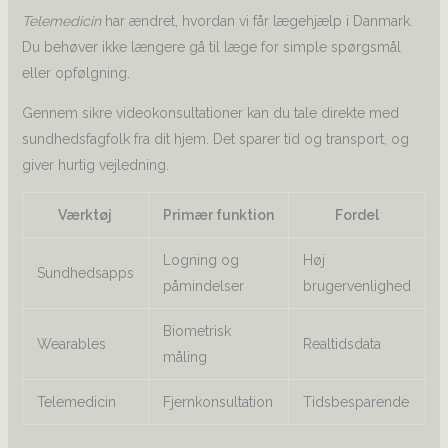
Telemedicin
har ændret, hvordan vi får lægehjælp i Danmark.
Du behøver ikke længere gå til læge for simple spørgsmål
eller opfølgning.
Gennem sikre videokonsultationer kan du tale direkte med
sundhedsfagfolk fra dit hjem. Det sparer tid og transport, og
giver hurtig vejledning.
Værktøj
Primær funktion
Fordel
Logning og
Høj
Sundhedsapps
påmindelser
brugervenlighed
Biometrisk
Wearables
Realtidsdata
måling
Telemedicin
Fjernkonsultation
Tidsbesparende