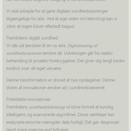
Vi skal arbejde for at gøre digitale sundhedsløsninger
tilgængelige for alle. Ved at øge viden om teknologi kan vi
sikre, at ingen bliver efterladt bagud.
Fremtidens digital sundhed
Vi står på tærsklen til en ny æra.
Digitalisering af
sundhedsvæsenet
ændrer alt. Udviklingen går fra reaktiv
behandling til proaktiv forebyggelse. Det giver dig langt bedre
kontrol over dit eget velvære.
Denne transformation er drevet af nye opdagelser. Denne
strøm af innovationer ændrer alt i sundhedsvæsenet.
Potentielle innovationer
Fremtidens
sundhedsteknologi
vil blive formet af kunstig
intelligens og avancerede algoritmer. Disse værktøjer kan
analysere enorme mængder data hurtigt. Det gør diagnoser
langt mere præcise end tidligere.