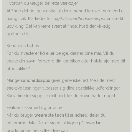
Hvordan du vælger de rette værktøjer
At finde det rigtige værktøj til din sundhed kræver mere end et
hurtigt klik. Markedet for
digitale sundhedsløsninger
er stærkt i
udvikling. Det kan være svært at finde, hvad der virkelig
hjælper dig.
Kend dine behov
Før du investerer tid eller penge, definér dine mål. Vil du
tracke din søvn, forbedre din kondition eller holde øje med dit
blodsukker?
Mange
sundhedsapps
giver generiske råd. Men de mest
effektive løsninger tilpasser sig dine specifikke udfordringer.
Skriv dine tre vigtigste mål ned, før du downloader noget.
Evaluér sikkerhed og privatliv
Når du bruger
wearable tech til sundhed
, deler du
følsomme data. Det er vigtigt at kigge på, hvordan
producenten beskytter dine data.