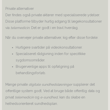
Private alternativer
Der findes også private aktører med specialiserede ydelser.
Disse platforme tilbyder hurtig adgang til lægekonsultationer
via
telemedicin
. Det er godt i en travl hverdag.
Når du overvejer private alternativer, kig efter disse fordele:
Hurtigere svartider på videokonsultationer.
Specialiseret rådgivning inden for specifikke
sygdomsområder.
Brugervenlige apps til opfølgning på
behandlingsforløb.
Mange private
digitale sundhedsløsninger
supplerer det
offentlige system godt. Ved at bruge både offentlig data og
privat
telemedicin
og
e-sundhed
, kan du skabe en
helhedsorienteret sundhedsplan.