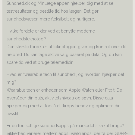
Sundhed.dk og MinLæge appen hjælper dig med at se
testresultater og bestille tid hos lægen. Det gør
sundhedsvæsen mere fleksibelt og hurtigere.
Hvilke fordele er der ved at benytte moderne
sundhedsteknologi?
Den største fordel er, at teknologien giver dig kontrol over dit
helbred. Du kan tage aktive valg baseret på data. Og du kan
spare tid ved at bruge telemedicin.
Hvad er “wearable tech til sundhed”, og hvordan hjælper det
mig?
Wearable tech er enheder som Apple Watch eller Fitbit. De
overvåger din puls, aktivitetsniveau og søvn. Disse data
hjælper dig med at forstå dit krops behov og optimere din
livsstil.
Er de forskellige sundhedsapps på markedet sikre at bruge?
Sikkerhed varierer mellem apps. Vælg apps, der følger GDPR-