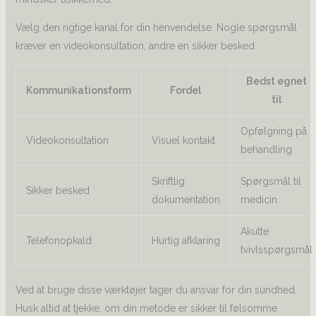
Vælg den rigtige kanal for din henvendelse. Nogle spørgsmål
kræver en videokonsultation, andre en sikker besked.
Bedst egnet
Kommunikationsform
Fordel
til
Opfølgning på
Videokonsultation
Visuel kontakt
behandling
Skriftlig
Spørgsmål til
Sikker besked
dokumentation
medicin
Akutte
Telefonopkald
Hurtig afklaring
tvivlsspørgsmål
Ved at bruge disse værktøjer tager du ansvar for din sundhed.
Husk altid at tjekke, om din metode er sikker til følsomme