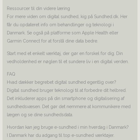
Ressourcer til din videre læring
For mere viden om digital sundhed, kig på Sundhed.dk. Her
får du opdateret info om behandlinger og teknologi i
Danmark. Se også på platforme som Apple Health eller
Garmin Connect for at forstå dine data bedre.
Start med et enkelt værktøj, der gør en forskel for dig. Din
vedholdenhed er nøglen til et sundere liv i en digital verden.
FAQ
Hvad dækker begrebet digital sundhed egentlig over?
Digital sundhed bruger teknologi til at forbedre dit helbred.
Det inkluderer apps på din smartphone og digitalisering af
sundhedsvæsen. Det gør det nemmere at kommunikere med
lægen og se dine sundhedsdata.
Hvordan kan jeg bruge e-sundhed i min hverdag i Danmark?
I Danmark har du adgang til top e-sundhed værktøjer.