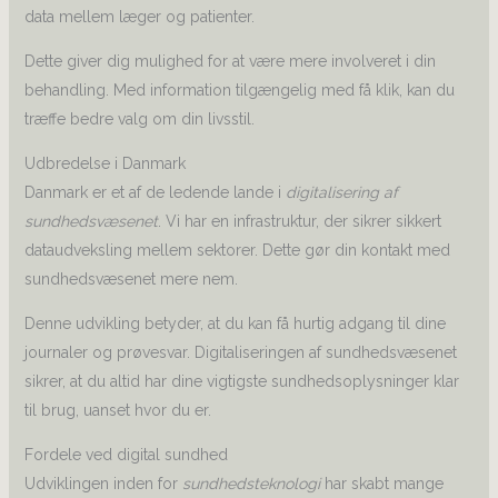
data mellem læger og patienter.
Dette giver dig mulighed for at være mere involveret i din
behandling. Med information tilgængelig med få klik, kan du
træffe bedre valg om din livsstil.
Udbredelse i Danmark
Danmark er et af de ledende lande i
digitalisering af
sundhedsvæsenet
. Vi har en infrastruktur, der sikrer sikkert
dataudveksling mellem sektorer. Dette gør din kontakt med
sundhedsvæsenet mere nem.
Denne udvikling betyder, at du kan få hurtig adgang til dine
journaler og prøvesvar. Digitaliseringen af sundhedsvæsenet
sikrer, at du altid har dine vigtigste sundhedsoplysninger klar
til brug, uanset hvor du er.
Fordele ved digital sundhed
Udviklingen inden for
sundhedsteknologi
har skabt mange