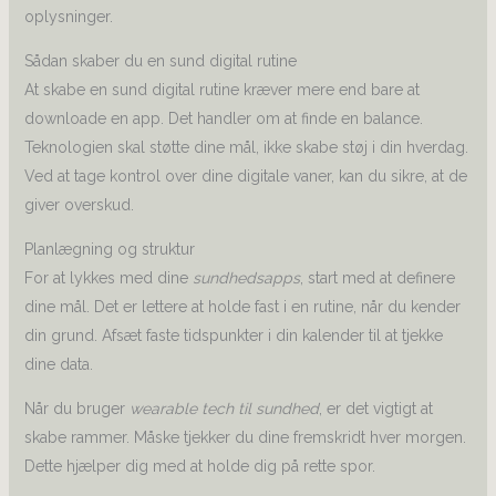
oplysninger.
Sådan skaber du en sund digital rutine
At skabe en sund digital rutine kræver mere end bare at
downloade en app. Det handler om at finde en balance.
Teknologien skal støtte dine mål, ikke skabe støj i din hverdag.
Ved at tage kontrol over dine digitale vaner, kan du sikre, at de
giver overskud.
Planlægning og struktur
For at lykkes med dine
sundhedsapps
, start med at definere
dine mål. Det er lettere at holde fast i en rutine, når du kender
din grund. Afsæt faste tidspunkter i din kalender til at tjekke
dine data.
Når du bruger
wearable tech til sundhed
, er det vigtigt at
skabe rammer. Måske tjekker du dine fremskridt hver morgen.
Dette hjælper dig med at holde dig på rette spor.