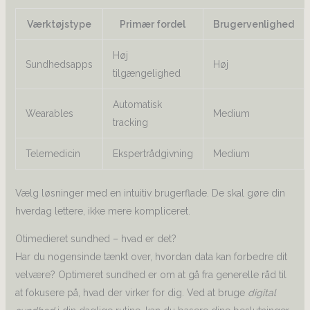
Værktøjstype
Primær fordel
Brugervenlighed
Høj
Sundhedsapps
Høj
tilgængelighed
Automatisk
Wearables
Medium
tracking
Telemedicin
Ekspertrådgivning
Medium
Vælg løsninger med en intuitiv brugerflade. De skal gøre din
hverdag lettere, ikke mere kompliceret.
Otimedieret sundhed – hvad er det?
Har du nogensinde tænkt over, hvordan data kan forbedre dit
velvære? Optimeret sundhed er om at gå fra generelle råd til
at fokusere på, hvad der virker for dig. Ved at bruge
digital