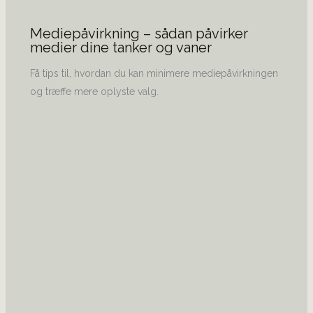
Mediepåvirkning – sådan påvirker
medier dine tanker og vaner
Få tips til, hvordan du kan minimere mediepåvirkningen
og træffe mere oplyste valg.