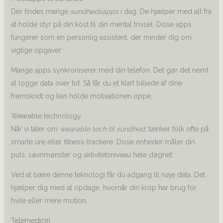
Der findes mange
sundhedsapps
i dag. De hjælper med alt fra
at holde styr på din kost til din mental trivsel. Disse apps
fungerer som en personlig assistent, der minder dig om
vigtige opgaver.
Mange apps synkroniserer med din telefon. Det gør det nemt
at logge data over tid. Så får du et klart billede af dine
fremskridt og kan holde motivationen oppe.
Wearable technology
Når vi taler om
wearable tech til sundhed
, tænker folk ofte på
smarte ure eller fitness-trackere. Disse enheder måler din
puls, søvnmønster og aktivitetsniveau hele døgnet.
Ved at bære denne teknologi får du adgang til nøje data. Det
hjælper dig med at opdage, hvornår din krop har brug for
hvile eller mere motion.
Telemedicin