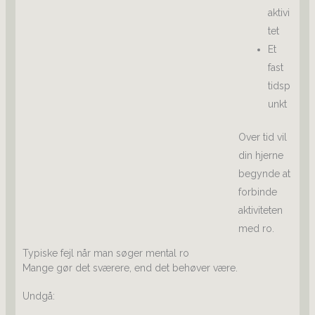
aktivi
tet
Et
fast
tidsp
unkt
Over tid vil
din hjerne
begynde at
forbinde
aktiviteten
med ro.
Typiske fejl når man søger mental ro
Mange gør det sværere, end det behøver være.
Undgå: