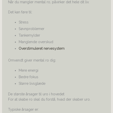
Når du mangler mental ro, påvirker det hele dit liv.
Det kan føre til:
Stress
Søvnproblemer
Tankemylder
Manglende overskud
Overstimuleret nervesystem
Omvendt giver mental ro dig:
Mere energi
Bedre fokus
Større livsglæde
De største årsager til uro i hovedet
For at skabe ro skal du forstå, hvad der skaber uro.
Typiske årsager er: