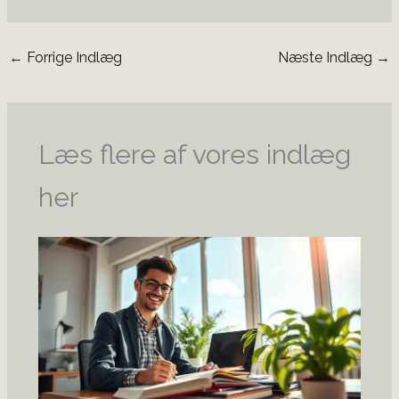
←
Forrige Indlæg
Næste Indlæg
→
Læs flere af vores indlæg
her