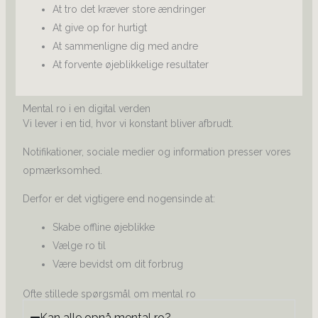
At tro det kræver store ændringer
At give op for hurtigt
At sammenligne dig med andre
At forvente øjeblikkelige resultater
Mental ro i en digital verden
Vi lever i en tid, hvor vi konstant bliver afbrudt.
Notifikationer, sociale medier og information presser vores
opmærksomhed.
Derfor er det vigtigere end nogensinde at:
Skabe offline øjeblikke
Vælge ro til
Være bevidst om dit forbrug
Ofte stillede spørgsmål om mental ro
Kan alle opnå mental ro?