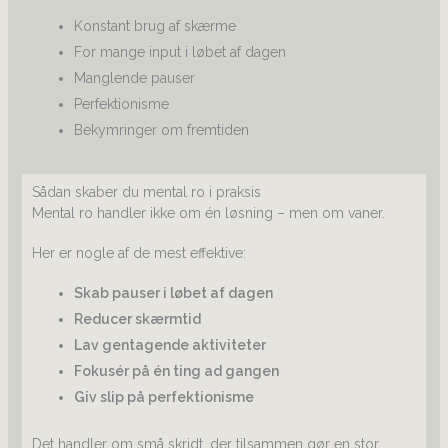
Konstant brug af skærme
For mange input i løbet af dagen
Manglende pauser
Perfektionisme
Bekymringer om fremtiden
Sådan skaber du mental ro i praksis
Mental ro handler ikke om én løsning – men om vaner.
Her er nogle af de mest effektive:
Skab pauser i løbet af dagen
Reducer skærmtid
Lav gentagende aktiviteter
Fokusér på én ting ad gangen
Giv slip på perfektionisme
Det handler om små skridt, der tilsammen gør en stor