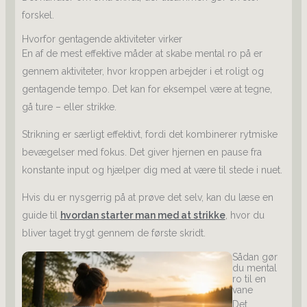
forskel.
Hvorfor gentagende aktiviteter virker
En af de mest effektive måder at skabe mental ro på er
gennem aktiviteter, hvor kroppen arbejder i et roligt og
gentagende tempo. Det kan for eksempel være at tegne,
gå ture – eller strikke.
Strikning er særligt effektivt, fordi det kombinerer rytmiske
bevægelser med fokus. Det giver hjernen en pause fra
konstante input og hjælper dig med at være til stede i nuet.
Hvis du er nysgerrig på at prøve det selv, kan du læse en
guide til
hvordan starter man med at strikke
, hvor du
bliver taget trygt gennem de første skridt.
Sådan gør
du mental
ro til en
vane
Det